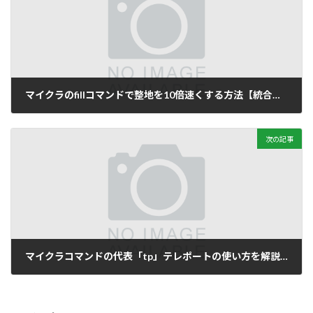
マイクラのfillコマンドで整地を10倍速くする方法【統合版】
2022年8月29日
次の記事
マイクラコマンドの代表「tp」テレポートの使い方を解説！【Minecraft統合版】
2022年9月1日