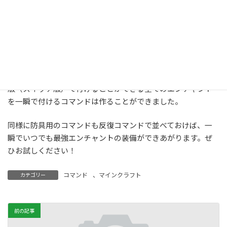
いかがでしたでしょうか？残念ながら表題通りのレベル9999
の剣は作ることができませんでしたが、マインクラフト統合
版（スイッチ版）で付けることができる全てのエンチャント
を一瞬で付けるコマンドは作ることができました。
同様に防具用のコマンドも反復コマンドで並べておけば、一
瞬でいつでも最強エンチャントの装備ができあがります。ぜ
ひお試しください！
コマンド
、
マインクラフト
カテゴリー
前の記事