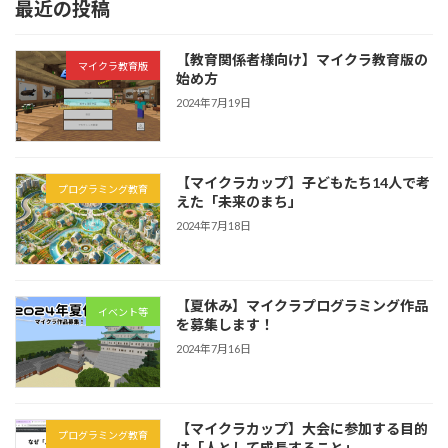
最近の投稿
【教育関係者様向け】マイクラ教育版の
マイクラ教育版
始め方
2024年7月19日
【マイクラカップ】子どもたち14人で考
プログラミング教育
えた「未来のまち」
2024年7月18日
【夏休み】マイクラプログラミング作品
イベント等
を募集します！
2024年7月16日
【マイクラカップ】大会に参加する目的
プログラミング教育
は「人として成長すること」